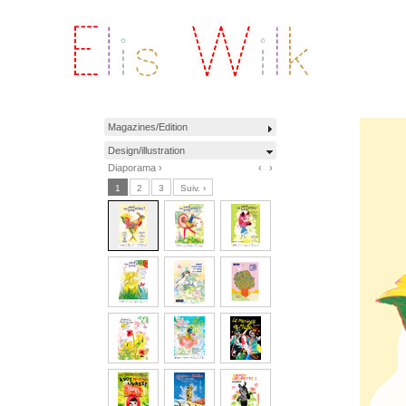
Magazines/Edition
Design/illustration
Diaporama ›
‹
›
1
2
3
Suiv. ›