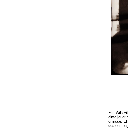
Elis Wilk vit
aime jouer a
onirique. El
des compagn