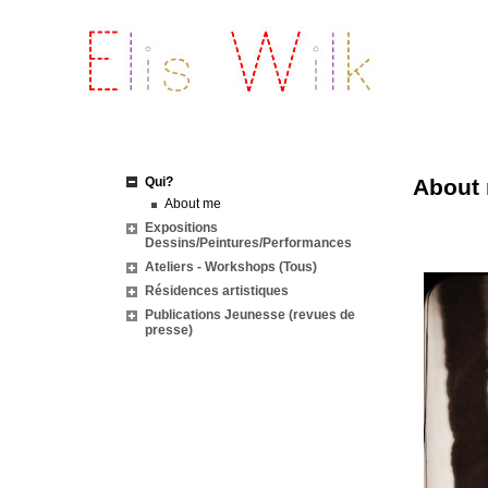
Qui?
About
About me
Expositions
Dessins/Peintures/Performances
Ateliers - Workshops (Tous)
Résidences artistiques
Publications Jeunesse (revues de
presse)