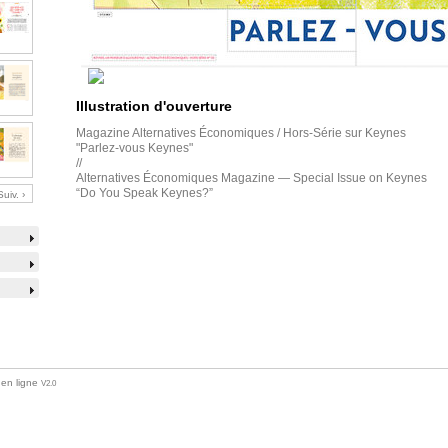
Illustration d'ouverture
Magazine Alternatives Économiques / Hors-Série sur Keynes
"Parlez-vous Keynes"
//
Alternatives Économiques Magazine — Special Issue on Keynes
“Do You Speak Keynes?”
Suiv. ›
 en ligne
V2.0